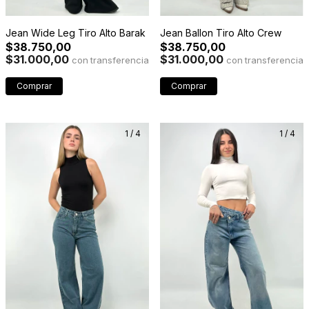
Jean Wide Leg Tiro Alto Barak
Jean Ballon Tiro Alto Crew
$38.750,00
$38.750,00
$31.000,00
$31.000,00
con
con
Comprar
Comprar
1
/
4
1
/
4