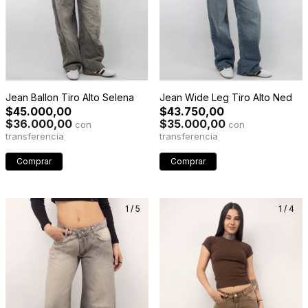
Jean Wide Leg Tiro Alto Ned
Jean Ballon Tiro Alto Selena
$43.750,00
$45.000,00
$35.000,00
$36.000,00
con
con
Comprar
Comprar
1
/
5
1
/
4