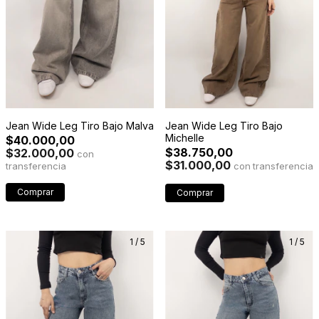
Jean Wide Leg Tiro Bajo Malva
Jean Wide Leg Tiro Bajo
Michelle
$40.000,00
$38.750,00
$32.000,00
con
$31.000,00
con
Comprar
Comprar
1
/
5
1
/
5