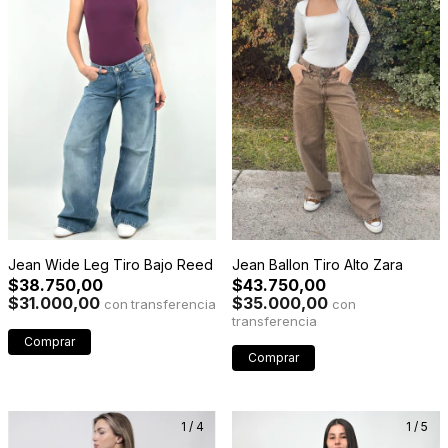
Jean Wide Leg Tiro Bajo Reed
Jean Ballon Tiro Alto Zara
$38.750,00
$43.750,00
$31.000,00
$35.000,00
con
con
Comprar
Comprar
1
/
4
1
/
5