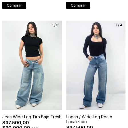
Comprar
Comprar
1
/
5
1
/
4
Jean Wide Leg Tiro Bajo Tresh
Logan / Wide Leg Recto
Localizado
$37.500,00
$37.500,00
$30.000,00
con