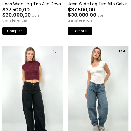
Jean Wide Leg Tiro Alto Deva
Jean Wide Leg Tiro Alto Calvin
$37.500,00
$37.500,00
$30.000,00
$30.000,00
con
con
Comprar
Comprar
1
/
3
1
/
4