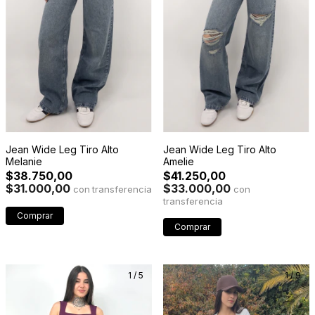
Jean Wide Leg Tiro Alto
Jean Wide Leg Tiro Alto
Amelie
Melanie
$41.250,00
$38.750,00
$33.000,00
$31.000,00
con
con
Comprar
Comprar
1
/
5
1
/
9