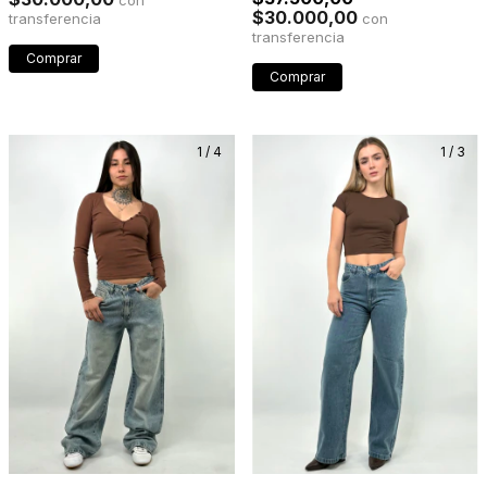
$30.000,00
con
Comprar
Comprar
1
/
4
1
/
3