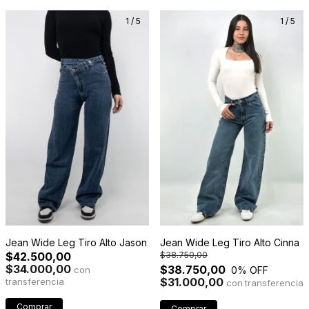
1
/
5
1
/
5
Jean Wide Leg Tiro Alto Cinna
Jean Wide Leg Tiro Alto Jason
$38.750,00
$42.500,00
$34.000,00
$38.750,00
0
% OFF
con
$31.000,00
con
Comprar
Comprar