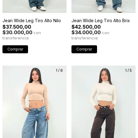
Jean Wide Leg Tiro Alto Nilo
Jean Wide Leg Tiro Alto Brix
$37.500,00
$42.500,00
$30.000,00
$34.000,00
con
con
Comprar
Comprar
1
/
6
1
/
5