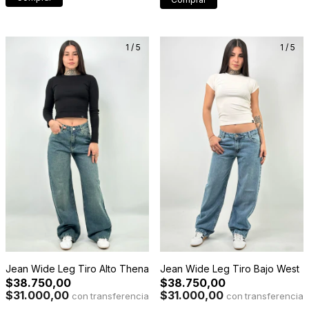
1
/
5
1
/
5
Jean Wide Leg Tiro Alto Thena
Jean Wide Leg Tiro Bajo West
$38.750,00
$38.750,00
$31.000,00
$31.000,00
con
con