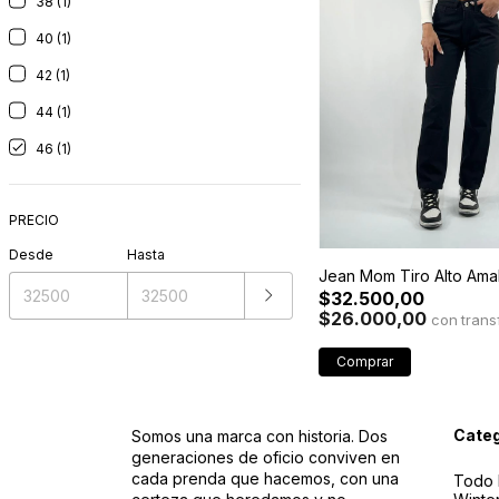
38 (1)
40 (1)
42 (1)
44 (1)
46 (1)
PRECIO
Desde
Hasta
Jean Mom Tiro Alto Amal
$32.500,00
$26.000,00
con
Comprar
Categ
Somos una marca con historia. Dos
generaciones de oficio conviven en
cada prenda que hacemos, con una
Todo 