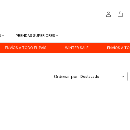
D
PRENDAS SUPERIORES
S A TODO EL PAÍS
WINTER SALE
ENVÍOS A TODO EL PA
Ordenar por