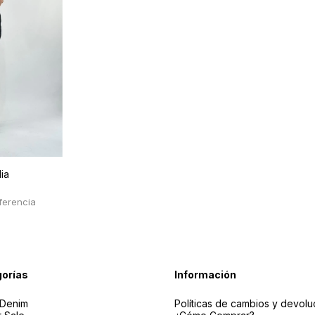
ia
orías
Información
Denim
Políticas de cambios y devolu