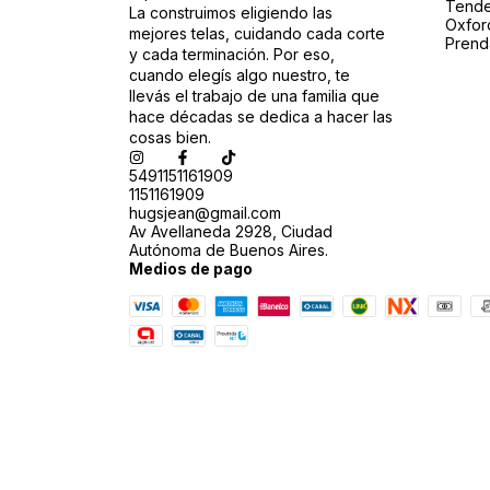
Tende
La construimos eligiendo las
Oxfor
mejores telas, cuidando cada corte
Prend
y cada terminación. Por eso,
cuando elegís algo nuestro, te
llevás el trabajo de una familia que
hace décadas se dedica a hacer las
cosas bien.
5491151161909
1151161909
hugsjean@gmail.com
Av Avellaneda 2928, Ciudad
Autónoma de Buenos Aires.
Medios de pago