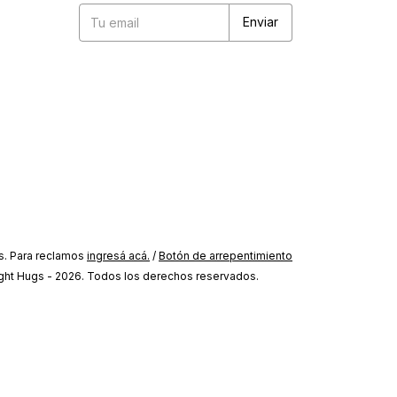
s. Para reclamos
ingresá acá.
/
Botón de arrepentimiento
ght Hugs - 2026. Todos los derechos reservados.