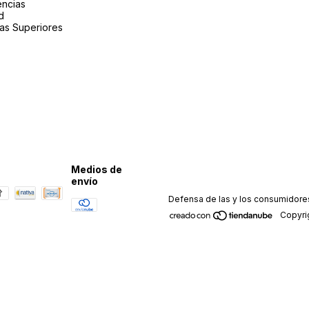
ncias
d
as Superiores
Medios de
envío
Defensa de las y los consumidore
Copyri